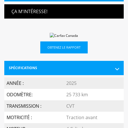
ÇA M'INTÉRESSE!
OBTENEZ LE RAPPORT
SPÉCIFICATIONS
ANNÉE :
2025
ODOMÈTRE:
25 733 km
TRANSMISSION :
CVT
MOTRICITÉ :
Traction avant