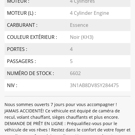
MOTEUR :
4 Cylindres
MOTEUR (L) :
4 Cylinder Engine
CARBURANT :
Essence
COULEUR EXTÉRIEUR :
Noir (KH3)
PORTES :
4
PASSAGERS :
5
NUMÉRO DE STOCK :
6602
NIV :
3N1AB8DV8SY284475
Nous sommes ouverts 7 jours pour vous accompagner !
JAMAIS ACCIDENTÉ! Ce véhicule est équipé de caméra de
recul, volant chauffant, sièges chauffants et plus encore.
DEMANDE DE PRÊT EN LIGNE : Préqualifiez-vous pour le
véhicule de vos rêves ! Restez dans le confort de votre foyer et