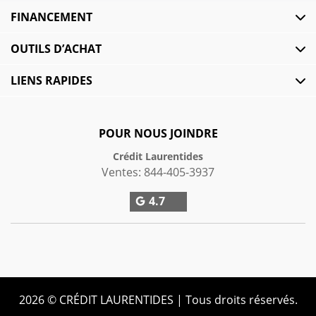
FINANCEMENT
OUTILS D’ACHAT
LIENS RAPIDES
POUR NOUS JOINDRE
Crédit Laurentides
Ventes:
844-405-3937
4.7
2026 © CRÉDIT LAURENTIDES
| Tous droits réservés.