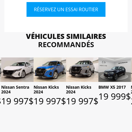
RÉSERVEZ UN ESSAI ROUTIER
VÉHICULES SIMILAIRES
RECOMMANDÉS
Nissan Sentra
Nissan Kicks
Nissan Kicks
BMW X5 2017
2024
2024
2024
19 999
$
$
19 997
$
19 997
$
19 997
$