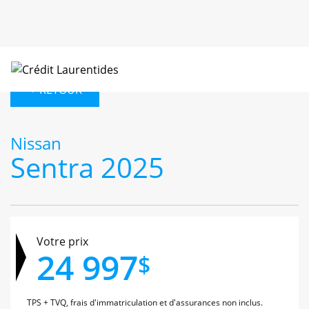
< RETOUR
Nissan
Sentra 2025
Votre prix
24 997
$
TPS + TVQ, frais d'immatriculation et d'assurances non inclus.