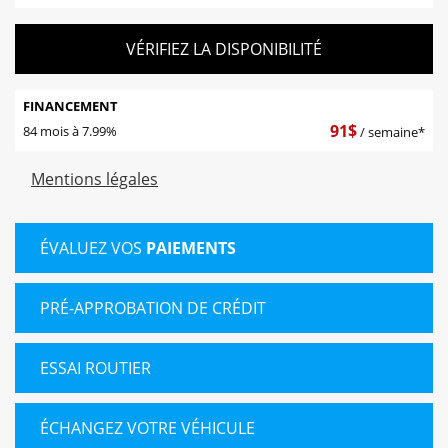
VÉRIFIEZ LA DISPONIBILITÉ
FINANCEMENT
91
$
84 mois à 7.99%
/ semaine*
Mentions légales
ÉVALUEZ VOS
PAIEMENTS
PRÉ-APPROBATION DE CRÉDIT
ESSAI ROUTIER
ÉCHANGEZ VOTRE VÉHICULE