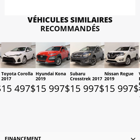
VÉHICULES SIMILAIRES
RECOMMANDÉS
Toyota Corolla
Hyundai Kona
Subaru
Nissan Rogue
2017
2019
Crosstrek 2017
2019
$
15 497
$
15 997
$
15 997
$
15 997
$
FINANCEMENT