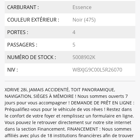
CARBURANT :
Essence
COULEUR EXTÉRIEUR :
Noir (475)
PORTES :
4
PASSAGERS :
5
NUMÉRO DE STOCK :
5008902K
NIV :
WBXJG9C00L5R26070
XDRIVE 28i, JAMAIS ACCIDENTÉ, TOIT PANORAMIQUE,
NAVIGATION, SIÈGES À MÉMOIRE ! Nous sommes ouverts 7
jours pour vous accompagner ! DEMANDE DE PRÊT EN LIGNE :
Préqualifiez-vous pour le véhicule de vos rêves ! Restez dans
le confort de votre foyer et remplissez un formulaire en ligne.
Vous pouvez le retrouver directement sur notre site internet
dans la section Financement. FINANCEMENT : Nous sommes
affiliés avec plus de 18 institutions financières afin de trouver