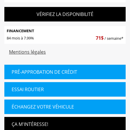
VÉRIFIEZ LA DISPONIBILITÉ
FINANCEMENT
71
$
84 mois à 7.99%
/ semaine*
Mentions légales
PRÉ-APPROBATION DE CRÉDIT
ESSAI ROUTIER
ÉCHANGEZ VOTRE VÉHICULE
ÇA M'INTÉRESSE!