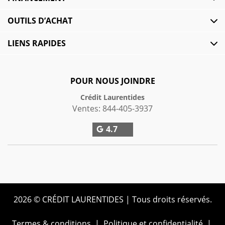
OUTILS D’ACHAT
LIENS RAPIDES
POUR NOUS JOINDRE
Crédit Laurentides
Ventes:
844-405-3937
4.7
2026 © CRÉDIT LAURENTIDES
| Tous droits réservés.
Termes & conditions
|
Politique et confidentialité
|