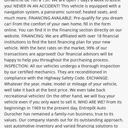
you! NEVER IN AN ACCIDENT! This vehicle is equipped with a
navigation system, a panoramic sunroof, heated seats, and
much more. FINANCING AVAILABLE: Pre-qualify for you dream
car! From the comfort of your own home, fill in the form
online. You can find it in the Financing section directly on our
website. FINANCING: We are affiliated with over 18 financial
institutions to find the best financing plan for your new
vehicle. With the best rates on the market, 99% of our
transactions are approved! Our financial advisors will be
happy to help you throughout the purchasing process.
INSPECTION: All our vehicles undergo a thorough inspection
by our certified mechanics. They are reconditioned in
compliance with the Highway Safety Code. EXCHANGE:
Whatever the year, make, model or mileage of your vehicle,
well take it back at the best price. We even take back
recreational vehicles! On the other hand, we will buy your
vehicle even if you only want to sell it. WHO ARE WE? From its
beginnings in 1969 to the present day, Entrepôt Auto
Durocher has remained a family-run business, true to its
values. Our company stands out for its outstanding approach,
vast automotive inventory and varied financing solutions to