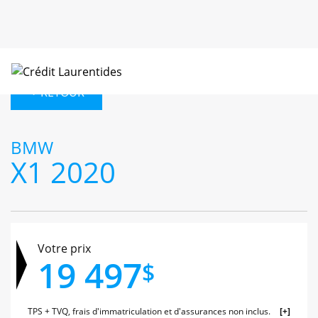
< RETOUR
BMW
X1 2020
Votre prix
19 497
$
TPS + TVQ, frais d'immatriculation et d'assurances non inclus.