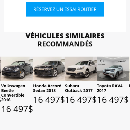
RÉSERVEZ UN ESSAI ROUTIER
VÉHICULES SIMILAIRES
RECOMMANDÉS
Volkswagen
Honda Accord
Subaru
Toyota RAV4
Beetle
Sedan 2018
Outback 2017
2017
Convertible
$
16 497
$
16 497
$
16 497
$
2016
16 497
$