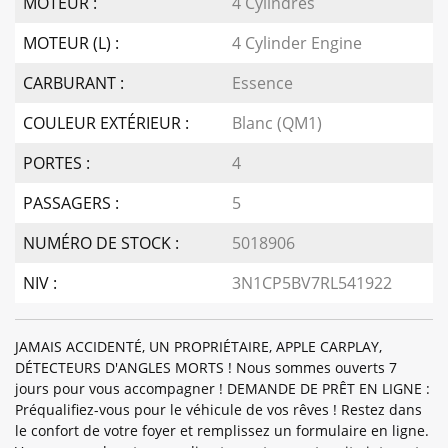
MOTEUR :
4 Cylindres
MOTEUR (L) :
4 Cylinder Engine
CARBURANT :
Essence
COULEUR EXTÉRIEUR :
Blanc (QM1)
PORTES :
4
PASSAGERS :
5
NUMÉRO DE STOCK :
5018906
NIV :
3N1CP5BV7RL541922
JAMAIS ACCIDENTÉ, UN PROPRIÉTAIRE, APPLE CARPLAY,
DÉTECTEURS D'ANGLES MORTS ! Nous sommes ouverts 7
jours pour vous accompagner ! DEMANDE DE PRÊT EN LIGNE :
Préqualifiez-vous pour le véhicule de vos rêves ! Restez dans
le confort de votre foyer et remplissez un formulaire en ligne.