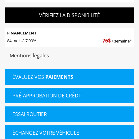
VÉRIFIEZ LA DISPONIBILITÉ
FINANCEMENT
76
$
84 mois à 7.99%
/ semaine*
Mentions légales
ÉVALUEZ VOS
PAIEMENTS
PRÉ-APPROBATION DE CRÉDIT
ESSAI ROUTIER
ÉCHANGEZ VOTRE VÉHICULE