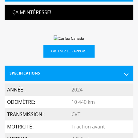
ÇA M'INTÉRESSE!
OBTENEZ LE RAPPORT
SPÉCIFICATIONS
ANNÉE :
2024
ODOMÈTRE:
10 440 km
TRANSMISSION :
CVT
MOTRICITÉ :
Traction avant