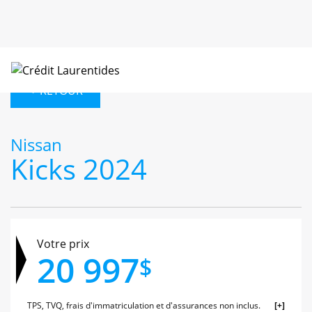
< RETOUR
Nissan
Kicks 2024
Votre prix
20 997
$
TPS, TVQ, frais d'immatriculation et d'assurances non inclus.