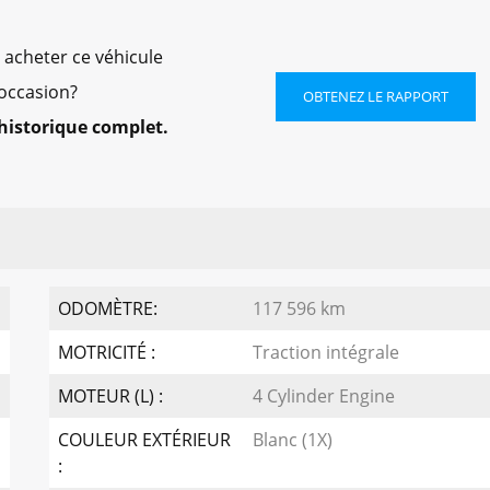
 acheter ce véhicule
occasion?
OBTENEZ LE RAPPORT
historique complet.
ODOMÈTRE:
117 596 km
MOTRICITÉ :
Traction intégrale
MOTEUR (L) :
4 Cylinder Engine
COULEUR EXTÉRIEUR
Blanc (1X)
: