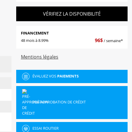
VÉRIFIEZ LA DISPONIBILITÉ
FINANCEMENT
96
$
48 mois à 8.99%
/ semaine*
Mentions légales
ÉVALUEZ VOS
PAIEMENTS
PRÉ-APPROBATION DE CRÉDIT
ESSAI ROUTIER