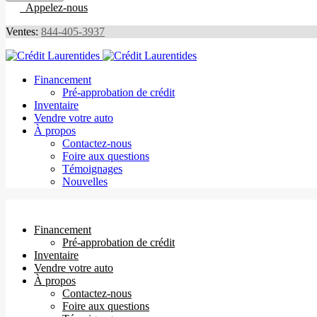
Appelez-nous
Ventes:
844-405-3937
Financement
Pré-approbation de crédit
Inventaire
Vendre votre auto
À propos
Contactez-nous
Foire aux questions
Témoignages
Nouvelles
Financement
Pré-approbation de crédit
Inventaire
Vendre votre auto
À propos
Contactez-nous
Foire aux questions