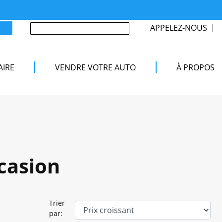
APPELEZ-NOUS
AIRE
VENDRE VOTRE AUTO
À PROPOS
ccasion
Trier
par: