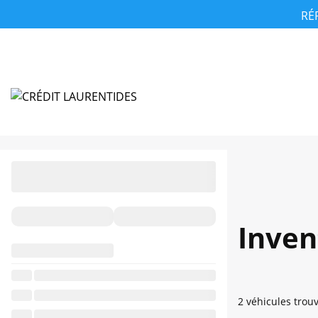
RÉ
Inven
2 véhicules
trou