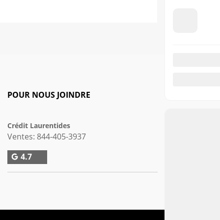
POUR NOUS JOINDRE
FINANCEME
Crédit Laurentides
Financemen
Ventes:
844-405-3937
4.7