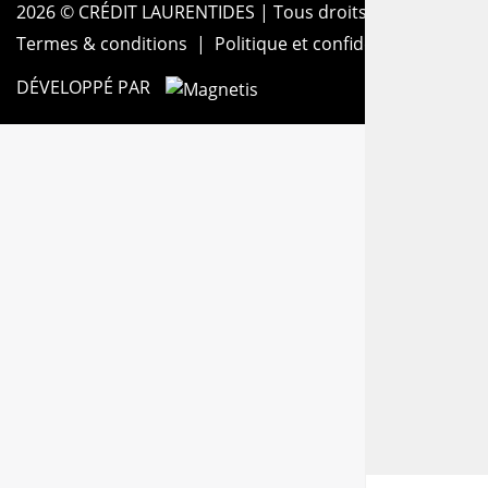
2026 © CRÉDIT LAURENTIDES
| Tous droits réservés.
Termes & conditions
|
Politique et confidentialité
|
Dé
DÉVELOPPÉ PAR