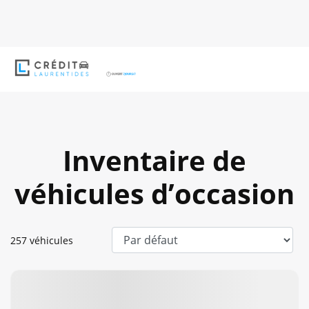
Inventaire de
véhicules d’occasion
257 véhicules
Afficher 29 images en plus