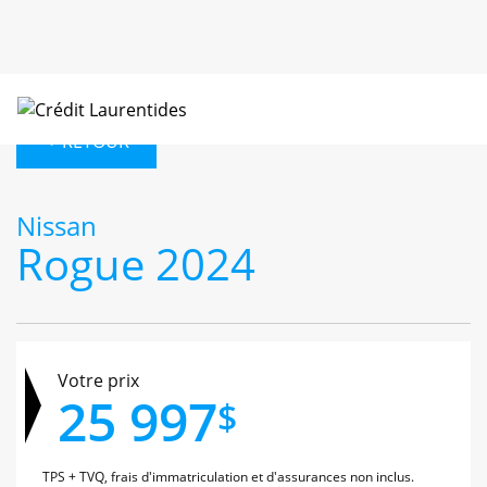
< RETOUR
Nissan
Rogue 2024
Votre prix
25 997
$
TPS + TVQ, frais d'immatriculation et d'assurances non inclus.