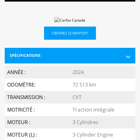
OBTENEZ LE RAPPORT
SPÉCIFICATIONS
ANNÉE :
2024
ODOMÈTRE:
72 513 km
TRANSMISSION :
CVT
MOTRICITÉ :
Traction intégrale
MOTEUR :
3 Cylindres
MOTEUR (L) :
3 Cylinder Engine