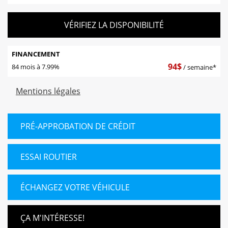
VÉRIFIEZ LA DISPONIBILITÉ
FINANCEMENT
94
$
84 mois à 7.99%
/ semaine*
Mentions légales
PRÉ-APPROBATION DE CRÉDIT
ESSAI ROUTIER
ÉCHANGEZ VOTRE VÉHICULE
ÇA M'INTÉRESSE!