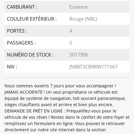
CARBURANT :
Essence
COULEUR EXTÉRIEUR :
Rouge (NBL)
PORTES :
4
PASSAGERS :
5
NUMÉRO DE STOCK :
5017906
NIV :
JN8BT3CB9RW171567
Nous sommes ouverts 7 jours pour vous accompagner !
JAMAIS ACCIDENTÉ ! Un seul propriétaire ce véhicule est
équipé de système de navigation, toit ouvrant panoramique,
sièges chauffants avant et arrière et bien plus encore.
DEMANDE DE PRÊT EN LIGNE : Préqualifiez-vous pour le
véhicule de vos rêves ! Restez dans le confort de votre foyer et
remplissez un formulaire en ligne. Vous pouvez le retrouver
directement sur notre site internet dans la section