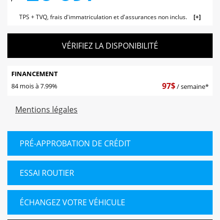
TPS + TVQ, frais d'immatriculation et d'assurances non inclus.
VÉRIFIEZ LA DISPONIBILITÉ
FINANCEMENT
97
$
84 mois à 7.99%
/ semaine*
Mentions légales
PRÉ-APPROBATION DE CRÉDIT
ESSAI ROUTIER
ÉCHANGEZ VOTRE VÉHICULE