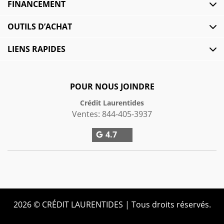
FINANCEMENT
OUTILS D’ACHAT
LIENS RAPIDES
POUR NOUS JOINDRE
Crédit Laurentides
Ventes:
844-405-3937
4.7
2026 © CRÉDIT LAURENTIDES
| Tous droits réservés.