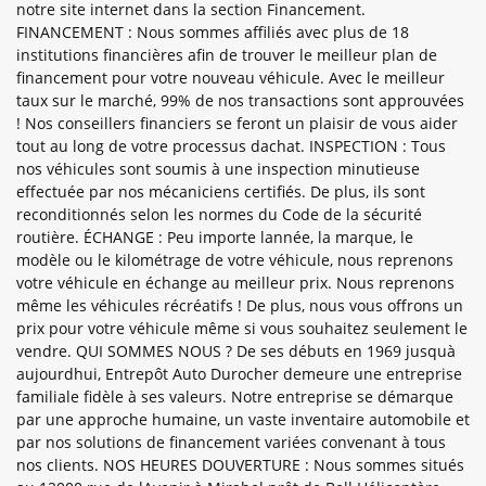
notre site internet dans la section Financement.
FINANCEMENT : Nous sommes affiliés avec plus de 18
institutions financières afin de trouver le meilleur plan de
financement pour votre nouveau véhicule. Avec le meilleur
taux sur le marché, 99% de nos transactions sont approuvées
! Nos conseillers financiers se feront un plaisir de vous aider
tout au long de votre processus dachat. INSPECTION : Tous
nos véhicules sont soumis à une inspection minutieuse
effectuée par nos mécaniciens certifiés. De plus, ils sont
reconditionnés selon les normes du Code de la sécurité
routière. ÉCHANGE : Peu importe lannée, la marque, le
modèle ou le kilométrage de votre véhicule, nous reprenons
votre véhicule en échange au meilleur prix. Nous reprenons
même les véhicules récréatifs ! De plus, nous vous offrons un
prix pour votre véhicule même si vous souhaitez seulement le
vendre. QUI SOMMES NOUS ? De ses débuts en 1969 jusquà
aujourdhui, Entrepôt Auto Durocher demeure une entreprise
familiale fidèle à ses valeurs. Notre entreprise se démarque
par une approche humaine, un vaste inventaire automobile et
par nos solutions de financement variées convenant à tous
nos clients. NOS HEURES DOUVERTURE : Nous sommes situés