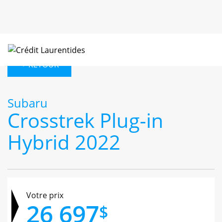
< RETOUR
Subaru
Crosstrek Plug-in
Hybrid 2022
Votre prix
26 697
$