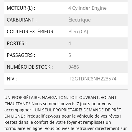
MOTEUR (L) :
4 Cylinder Engine
CARBURANT :
Électrique
COULEUR EXTÉRIEUR :
Bleu (CA)
PORTES :
4
PASSAGERS :
5
NUMÉRO DE STOCK :
9486
NIV :
JF2GTDNC8NH223574
UN PROPRIÉTAIRE, NAVIGATION, TOIT OUVRANT, VOLANT
CHAUFFANT ! Nous sommes ouverts 7 jours pour vous
accompagner ! UN SEUL PROPRIÉTAIRE! DEMANDE DE PRÊT
EN LIGNE : Préqualifiez-vous pour le véhicule de vos rêves !
Restez dans le confort de votre foyer et remplissez un
formulaire en ligne. Vous pouvez le retrouver directement sur