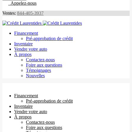
Appelez-nous
Ventes:
844-405-3937
Financement
Pré-approbation de crédit
Inventaire
Vendre votre auto
À propos
Contactez-nous
Foire aux questions
Témoignages
Nouvelles
Financement
Pré-approbation de crédit
Inventaire
Vendre votre auto
À propos
Contactez-nous
Foire aux questions