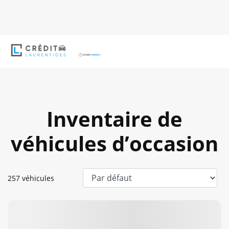
Inventaire de
véhicules d’occasion
257 véhicules
Afficher 29 images en plus