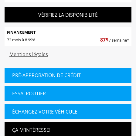
VÉRIFIEZ LA DISPONIBILITÉ
FINANCEMENT
87
$
72 mois à 8.99%
/ semaine*
Mentions légales
PRÉ-APPROBATION DE CRÉDIT
ESSAI ROUTIER
ÉCHANGEZ VOTRE VÉHICULE
ÇA M'INTÉRESSE!