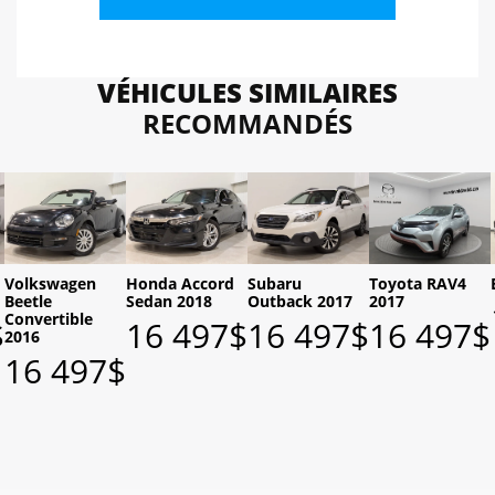
VÉHICULES SIMILAIRES
RECOMMANDÉS
Volkswagen
Honda Accord
Subaru
Toyota RAV4
Beetle
Sedan 2018
Outback 2017
2017
Convertible
$
16 497
$
16 497
$
16 497
$
2016
16 497
$