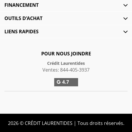
FINANCEMENT
OUTILS D’ACHAT
LIENS RAPIDES
POUR NOUS JOINDRE
Crédit Laurentides
Ventes:
844-405-3937
4.7
2026 © CRÉDIT LAURENTIDES
| Tous droits réservés.