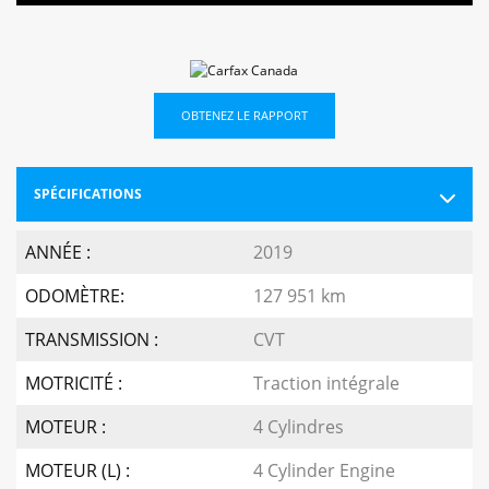
OBTENEZ LE RAPPORT
SPÉCIFICATIONS
ANNÉE :
2019
ODOMÈTRE:
127 951 km
TRANSMISSION :
CVT
MOTRICITÉ :
Traction intégrale
MOTEUR :
4 Cylindres
MOTEUR (L) :
4 Cylinder Engine