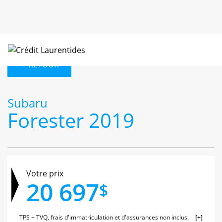
< RETOUR
Subaru
Forester 2019
Votre prix
20 697
$
TPS + TVQ, frais d'immatriculation et d'assurances non inclus.