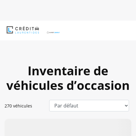
Inventaire de
véhicules d’occasion
270 véhicules
Afficher 29 images en plus